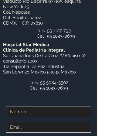
Viaducto Rio Becerra 97-105, esquina
New York 15
Col. Nápoles
Del. Benito Juárez
CDMX. C.P. 03810
Tels.
55 1107-7331
Cel.
55 1043-0639
Hospital Star Médica
Clínica de Pediatría Integral
Sor Juana Inés De La Cruz #280 piso 10
consultorio 1003
Tlalnepantla De Baz Industrial,
San Lorenzo México 54033 México
Tels.
55 5084-5502
Cel.
55 1043-0639