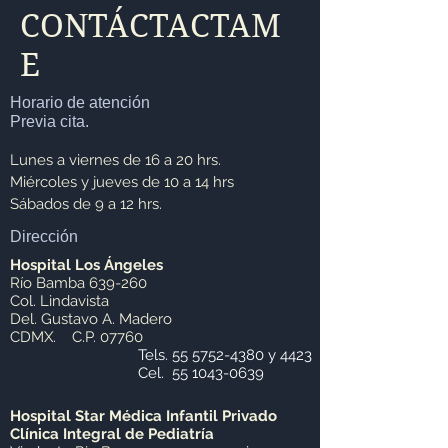
CONTÁCTACTAM
E
Horario de atención
Previa cita.
Lunes a viernes de 16 a 20 hrs.
Miércoles y jueves de 10 a 14 hrs
Sábados de 9 a 12 hrs.
Dirección
Hospital Los Ángeles
Río Bamba 639-260
Col. Lindavista
Del. Gustavo A. Madero
CDMX. C.P. 07760
Tels.
55 5752-4380
y 4423
Cel.
55 1043-0639
Hospital Star Médica
Infantil Privado
Clínica Integral de Pediatría