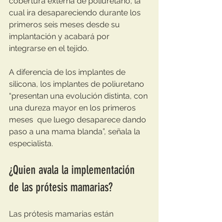
cobertura externa de poliuretano, la 
cual ira desapareciendo durante los 
primeros seis meses desde su 
implantación y acabará por 
integrarse en el tejido.
A diferencia de los implantes de 
silicona, los implantes de poliuretano 
“presentan una evolución distinta, con 
una dureza mayor en los primeros 
meses  que luego desaparece dando 
paso a una mama blanda”, señala la 
especialista.  
¿Quien avala la implementación 
de las prótesis mamarias?
Las prótesis mamarias están 