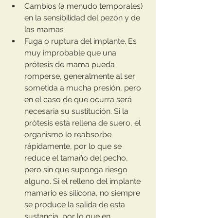
Cambios (a menudo temporales) 
en la sensibilidad del pezón y de 
las mamas
Fuga o ruptura del implante. Es 
muy improbable que una 
prótesis de mama pueda 
romperse, generalmente al ser 
sometida a mucha presión, pero 
en el caso de que ocurra será 
necesaria su sustitución. Si la 
prótesis está rellena de suero, el 
organismo lo reabsorbe 
rápidamente, por lo que se 
reduce el tamaño del pecho, 
pero sin que suponga riesgo 
alguno. Si el relleno del implante 
mamario es silicona, no siempre 
se produce la salida de esta 
sustancia, por lo que en 