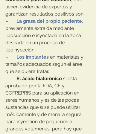
tienen evidencia de expertos y 
garantizan resultados positivos son:
–       
La grasa del propio paciente
, 
previamente extraída mediante 
liposucción e inyectada en la zona 
deseada en un proceso de 
lipoinyección.
–       
Los implantes
 en materiales y 
tamaños adecuados según el área 
que se quiera tratar.
 –      
El ácido hialurónico
 si esta 
aprobado por la FDA, CE y 
COFREPRIS para su aplicación en 
seres humanos y es de las pocas 
sustancias que sí se puede utilizar  
médicamente y de menara segura 
para inyección de pequeños o 
grandes volúmenes, pero hay que 