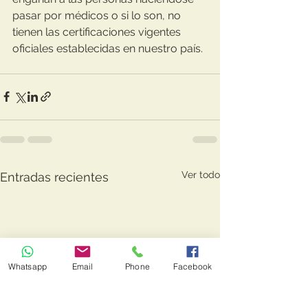
pasar por médicos o si lo son, no 
tienen las certificaciones vigentes 
oficiales establecidas en nuestro país. 
Ver todo
Entradas recientes
Whatsapp
Email
Phone
Facebook